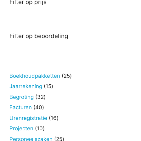
Filter op prijs
Filter op beoordeling
25
Boekhoudpakketten
25
producten
15
Jaarrekening
15
producten
32
Begroting
32
producten
40
Facturen
40
producten
16
Urenregistratie
16
producten
10
Projecten
10
producten
25
Personeelszaken
25