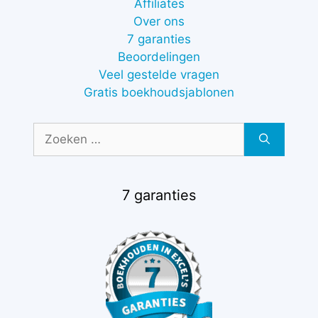
Affiliates
Over ons
7 garanties
Beoordelingen
Veel gestelde vragen
Gratis boekhoudsjablonen
Zoek
naar:
7 garanties