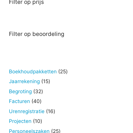
Filter op prijs
Filter op beoordeling
25
Boekhoudpakketten
25
producten
15
Jaarrekening
15
producten
32
Begroting
32
producten
40
Facturen
40
producten
16
Urenregistratie
16
producten
10
Projecten
10
producten
25
Personeelszaken
25