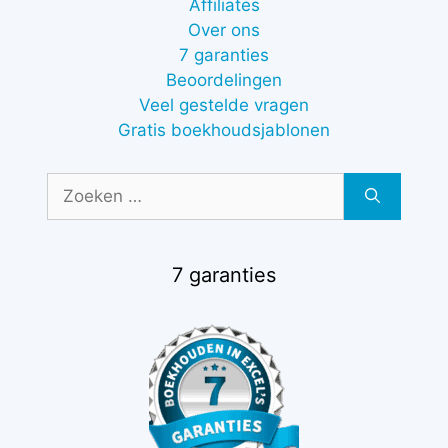
Affiliates
Over ons
7 garanties
Beoordelingen
Veel gestelde vragen
Gratis boekhoudsjablonen
Zoek
naar:
7 garanties