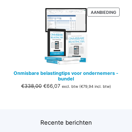
PRODU
AANBIEDING
IN
DE
UITVER
Onmisbare belastingtips voor ondernemers -
bundel
Oorspronkelijke
Huidige
€
338,00
€
66,07
excl. btw (
€
79,94
incl. btw)
prijs
prijs
was:
is:
€338,00.
€66,07.
Recente berichten