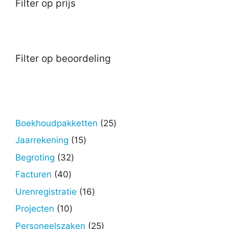
Filter op prijs
Filter op beoordeling
25
Boekhoudpakketten
25
producten
15
Jaarrekening
15
producten
32
Begroting
32
producten
40
Facturen
40
producten
16
Urenregistratie
16
producten
10
Projecten
10
producten
25
Personeelszaken
25