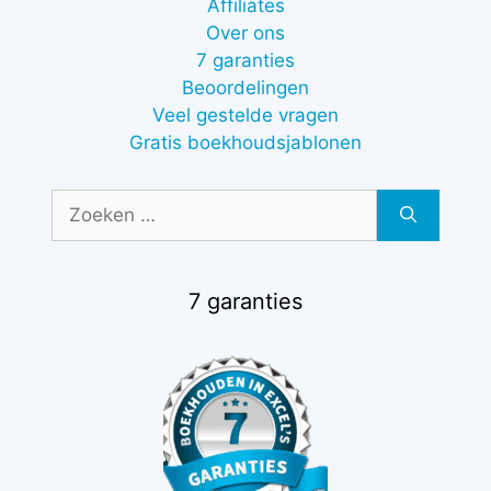
Affiliates
Over ons
7 garanties
Beoordelingen
Veel gestelde vragen
Gratis boekhoudsjablonen
Zoek
naar:
7 garanties