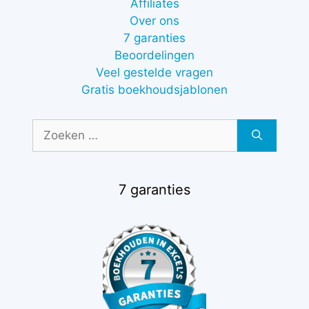
Affiliates
Over ons
7 garanties
Beoordelingen
Veel gestelde vragen
Gratis boekhoudsjablonen
Zoek
naar:
7 garanties