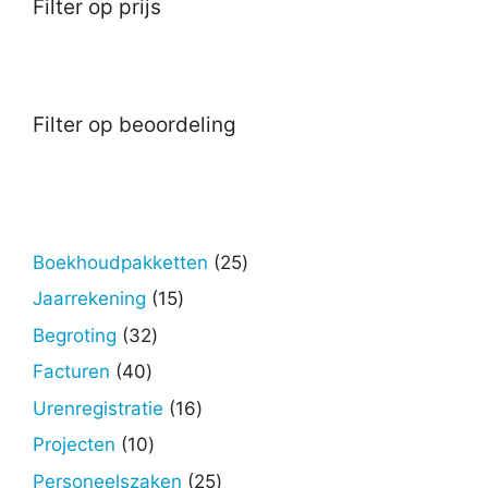
Filter op prijs
Filter op beoordeling
25
Boekhoudpakketten
25
producten
15
Jaarrekening
15
producten
32
Begroting
32
producten
40
Facturen
40
producten
16
Urenregistratie
16
producten
10
Projecten
10
producten
25
Personeelszaken
25