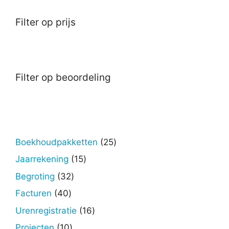
Filter op prijs
Filter op beoordeling
25
Boekhoudpakketten
25
producten
15
Jaarrekening
15
producten
32
Begroting
32
producten
40
Facturen
40
producten
16
Urenregistratie
16
producten
10
Projecten
10