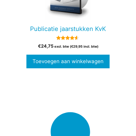
Publicatie jaarstukken KvK
4.38
€
24,75
excl. btw (
€
29,95
incl. btw)
van 5
Toevoegen aan winkelwagen