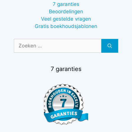
7 garanties
Beoordelingen
Veel gestelde vragen
Gratis boekhoudsjablonen
Zoek
naar:
7 garanties