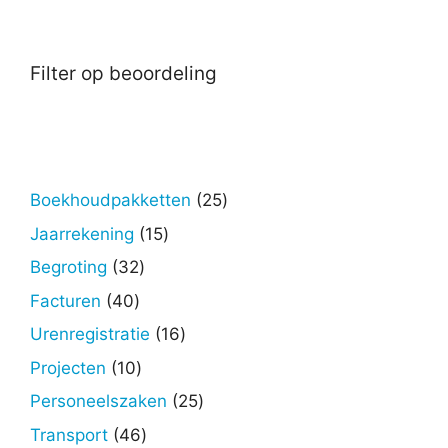
Filter op beoordeling
25
Boekhoudpakketten
25
producten
15
Jaarrekening
15
producten
32
Begroting
32
producten
40
Facturen
40
producten
16
Urenregistratie
16
producten
10
Projecten
10
producten
25
Personeelszaken
25
producten
46
Transport
46