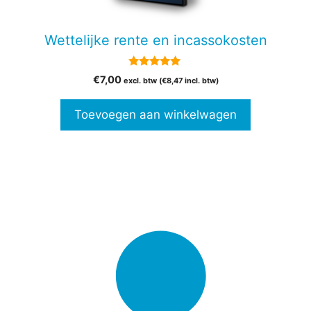
Wettelijke rente en incassokosten
5.00
€
7,00
excl. btw (
€
8,47
incl. btw)
van 5
Toevoegen aan winkelwagen