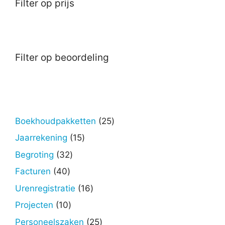
Filter op prijs
Filter op beoordeling
25
Boekhoudpakketten
25
producten
15
Jaarrekening
15
producten
32
Begroting
32
producten
40
Facturen
40
producten
16
Urenregistratie
16
producten
10
Projecten
10
producten
25
Personeelszaken
25