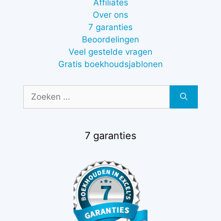
Affiliates
Over ons
7 garanties
Beoordelingen
Veel gestelde vragen
Gratis boekhoudsjablonen
Zoek
naar:
7 garanties