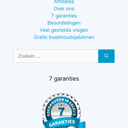
Affiliates
Over ons
7 garanties
Beoordelingen
Veel gestelde vragen
Gratis boekhoudsjablonen
Zoek
naar:
7 garanties