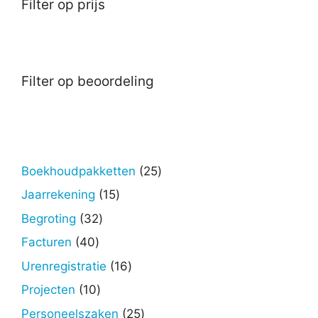
Filter op prijs
Filter op beoordeling
25
Boekhoudpakketten
25
producten
15
Jaarrekening
15
producten
32
Begroting
32
producten
40
Facturen
40
producten
16
Urenregistratie
16
producten
10
Projecten
10
producten
25
Personeelszaken
25