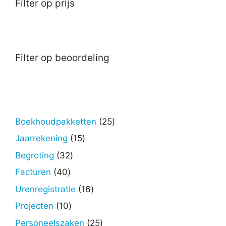
Filter op prijs
Filter op beoordeling
25
Boekhoudpakketten
25
producten
15
Jaarrekening
15
producten
32
Begroting
32
producten
40
Facturen
40
producten
16
Urenregistratie
16
producten
10
Projecten
10
producten
25
Personeelszaken
25