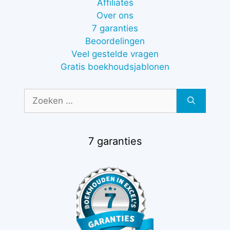
Affiliates
Over ons
7 garanties
Beoordelingen
Veel gestelde vragen
Gratis boekhoudsjablonen
Zoek
naar:
7 garanties