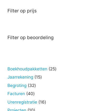
Filter op prijs
Filter op beoordeling
25
Boekhoudpakketten
25
producten
15
Jaarrekening
15
producten
32
Begroting
32
producten
40
Facturen
40
producten
16
Urenregistratie
16
producten
10
Projecten
10