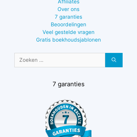
Affiliates
Over ons
7 garanties
Beoordelingen
Veel gestelde vragen
Gratis boekhoudsjablonen
Zoek
naar:
7 garanties