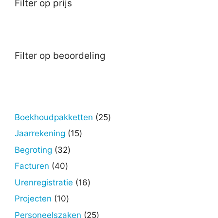
Filter op prijs
Filter op beoordeling
25
Boekhoudpakketten
25
producten
15
Jaarrekening
15
producten
32
Begroting
32
producten
40
Facturen
40
producten
16
Urenregistratie
16
producten
10
Projecten
10
producten
25
Personeelszaken
25