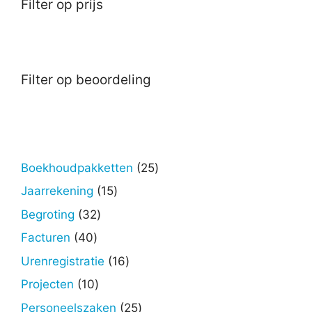
Filter op prijs
Filter op beoordeling
25
Boekhoudpakketten
25
producten
15
Jaarrekening
15
producten
32
Begroting
32
producten
40
Facturen
40
producten
16
Urenregistratie
16
producten
10
Projecten
10
producten
25
Personeelszaken
25