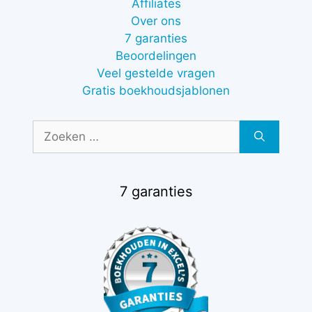
Affiliates
Over ons
7 garanties
Beoordelingen
Veel gestelde vragen
Gratis boekhoudsjablonen
Zoek
naar:
7 garanties