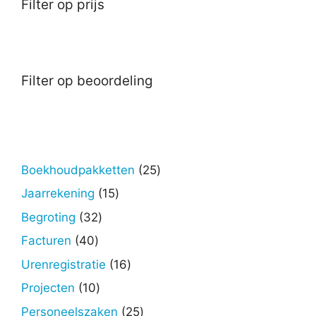
Filter op prijs
Filter op beoordeling
25
Boekhoudpakketten
25
producten
15
Jaarrekening
15
producten
32
Begroting
32
producten
40
Facturen
40
producten
16
Urenregistratie
16
producten
10
Projecten
10
producten
25
Personeelszaken
25