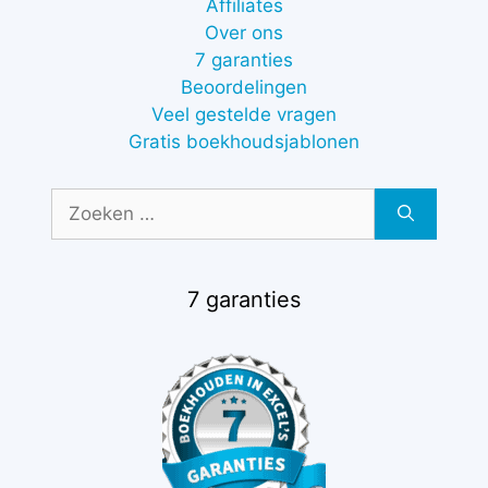
Affiliates
Over ons
7 garanties
Beoordelingen
Veel gestelde vragen
Gratis boekhoudsjablonen
Zoek
naar:
7 garanties