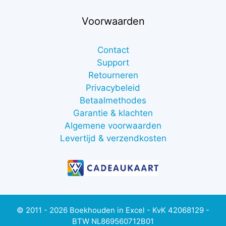
Voorwaarden
Contact
Support
Retourneren
Privacybeleid
Betaalmethodes
Garantie & klachten
Algemene voorwaarden
Levertijd & verzendkosten
© 2011 - 2026 Boekhouden in Excel - KvK 42068129 -
BTW NL869560712B01