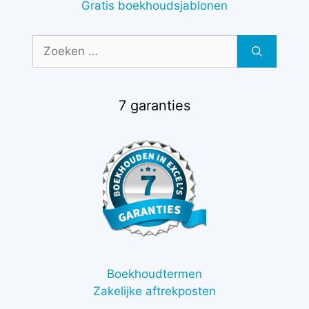
Gratis boekhoudsjablonen
Zoek
naar:
7 garanties
Boekhoudtermen
Zakelijke aftrekposten