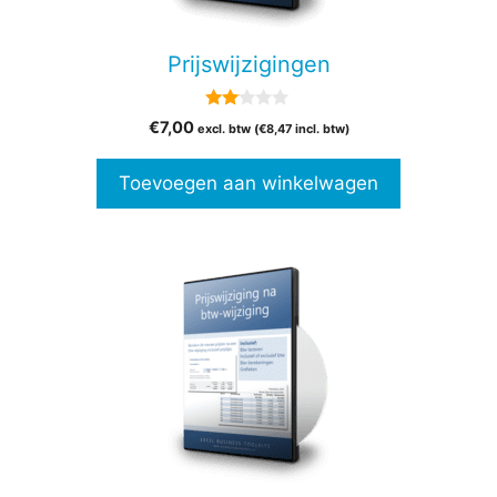
Prijswijzigingen
2.00
€
7,00
excl. btw (
€
8,47
incl. btw)
van
5
Toevoegen aan winkelwagen