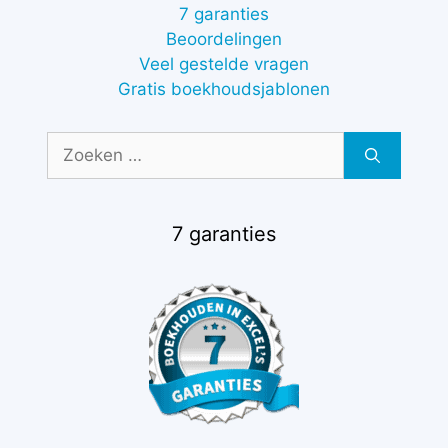
7 garanties
Beoordelingen
Veel gestelde vragen
Gratis boekhoudsjablonen
Zoek
naar:
7 garanties