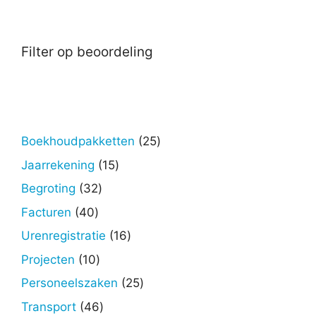
Filter op beoordeling
25
Boekhoudpakketten
25
producten
15
Jaarrekening
15
producten
32
Begroting
32
producten
40
Facturen
40
producten
16
Urenregistratie
16
producten
10
Projecten
10
producten
25
Personeelszaken
25
producten
46
Transport
46