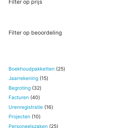
Filter op prijs
Filter op beoordeling
25
Boekhoudpakketten
25
producten
15
Jaarrekening
15
producten
32
Begroting
32
producten
40
Facturen
40
producten
16
Urenregistratie
16
producten
10
Projecten
10
producten
25
Personeelszaken
25