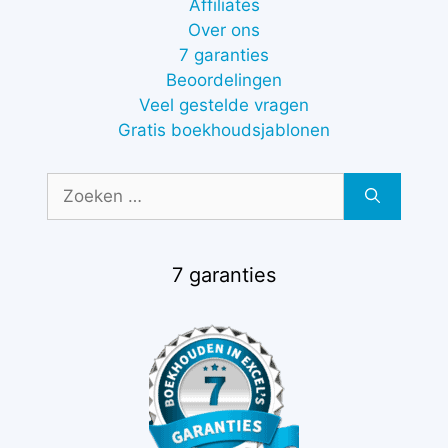
Affiliates
Over ons
7 garanties
Beoordelingen
Veel gestelde vragen
Gratis boekhoudsjablonen
Zoek
naar:
7 garanties