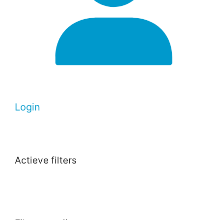
Login
Actieve filters