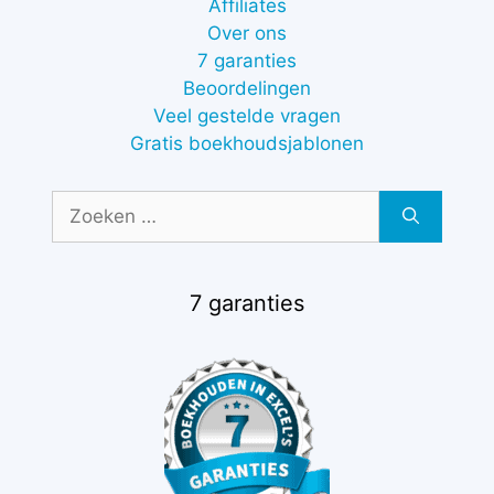
Affiliates
Over ons
7 garanties
Beoordelingen
Veel gestelde vragen
Gratis boekhoudsjablonen
Zoek
naar:
7 garanties