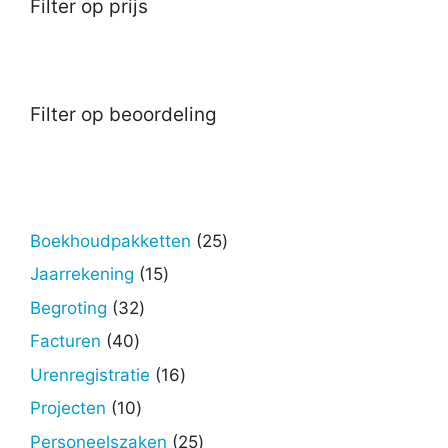
Filter op prijs
Filter op beoordeling
25
Boekhoudpakketten
25
producten
15
Jaarrekening
15
producten
32
Begroting
32
producten
40
Facturen
40
producten
16
Urenregistratie
16
producten
10
Projecten
10
producten
25
Personeelszaken
25