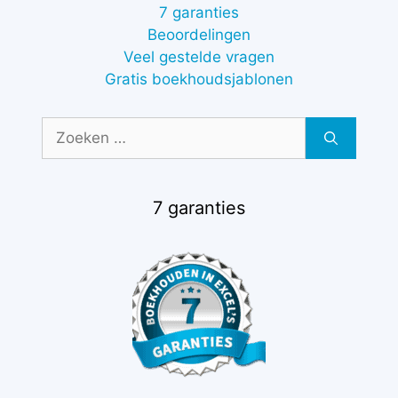
7 garanties
Beoordelingen
Veel gestelde vragen
Gratis boekhoudsjablonen
Zoek
naar:
7 garanties