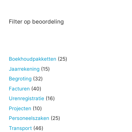
Filter op beoordeling
25
Boekhoudpakketten
25
producten
15
Jaarrekening
15
producten
32
Begroting
32
producten
40
Facturen
40
producten
16
Urenregistratie
16
producten
10
Projecten
10
producten
25
Personeelszaken
25
producten
46
Transport
46