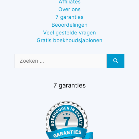
Affiliates
Over ons
7 garanties
Beoordelingen
Veel gestelde vragen
Gratis boekhoudsjablonen
Zoek
naar:
7 garanties