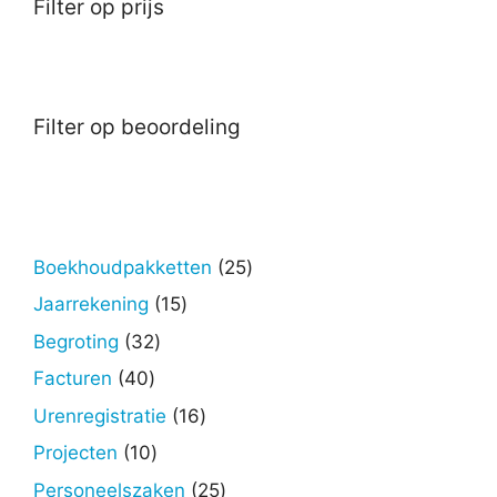
Filter op prijs
Filter op beoordeling
25
Boekhoudpakketten
25
producten
15
Jaarrekening
15
producten
32
Begroting
32
producten
40
Facturen
40
producten
16
Urenregistratie
16
producten
10
Projecten
10
producten
25
Personeelszaken
25