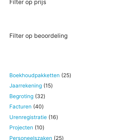
Filter op prijs
Filter op beoordeling
25
Boekhoudpakketten
25
producten
15
Jaarrekening
15
producten
32
Begroting
32
producten
40
Facturen
40
producten
16
Urenregistratie
16
producten
10
Projecten
10
producten
25
Personeelszaken
25