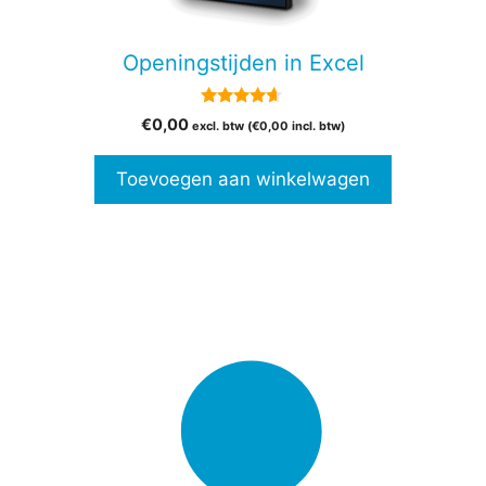
Openingstijden in Excel
4.50
€
0,00
excl. btw (
€
0,00
incl. btw)
van 5
Toevoegen aan winkelwagen