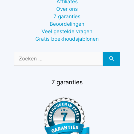
Affiliates
Over ons
7 garanties
Beoordelingen
Veel gestelde vragen
Gratis boekhoudsjablonen
Zoek
naar:
7 garanties