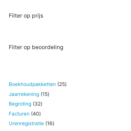
Filter op prijs
Filter op beoordeling
25
Boekhoudpakketten
25
producten
15
Jaarrekening
15
producten
32
Begroting
32
producten
40
Facturen
40
producten
16
Urenregistratie
16
producten