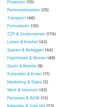
10
Projecten
10
producten
25
Personeelszaken
25
producten
46
Transport
46
producten
35
Formulieren
35
producten
174
ZZP & Ondernemen
174
producten
43
Lenen & Krediet
43
producten
44
Sparen & Beleggen
44
producten
48
Hypotheek & Wonen
48
producten
8
Gezin & Relatie
8
producten
11
Schenken & Erven
11
producten
2
Marketing & Sales
2
producten
42
Werk & Inkomen
42
producten
13
Pensioen & AOW
13
producten
23
Kalender & Vrije tijd
23