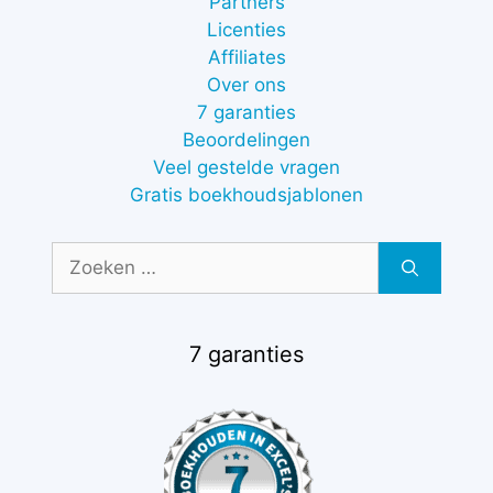
Partners
Licenties
Affiliates
Over ons
7 garanties
Beoordelingen
Veel gestelde vragen
Gratis boekhoudsjablonen
Zoek
naar:
7 garanties