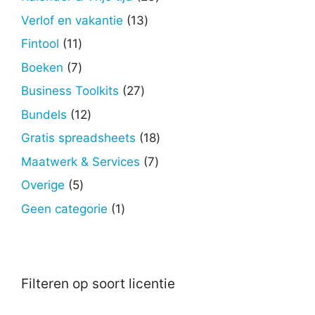
producten
13
Verlof en vakantie
13
producten
11
Fintool
11
producten
7
Boeken
7
producten
27
Business Toolkits
27
producten
12
Bundels
12
producten
18
Gratis spreadsheets
18
producten
7
Maatwerk & Services
7
producten
5
Overige
5
producten
1
Geen categorie
1
product
Filteren op soort licentie