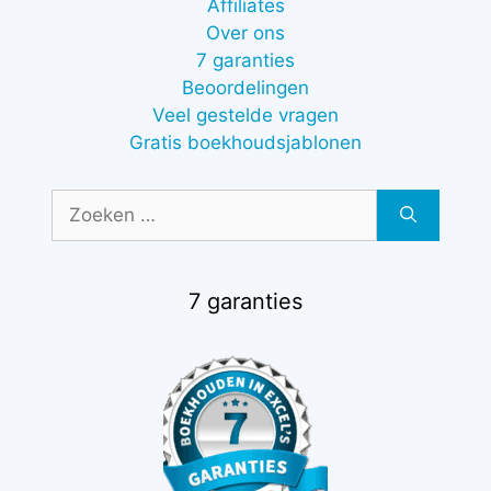
Affiliates
Over ons
7 garanties
Beoordelingen
Veel gestelde vragen
Gratis boekhoudsjablonen
Zoek
naar:
7 garanties