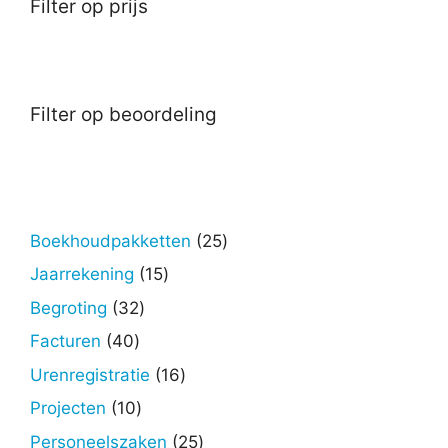
Filter op prijs
Filter op beoordeling
25
Boekhoudpakketten
25
producten
15
Jaarrekening
15
producten
32
Begroting
32
producten
40
Facturen
40
producten
16
Urenregistratie
16
producten
10
Projecten
10
producten
25
Personeelszaken
25