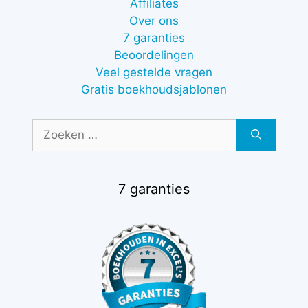
Affiliates
Over ons
7 garanties
Beoordelingen
Veel gestelde vragen
Gratis boekhoudsjablonen
Zoek
naar:
7 garanties