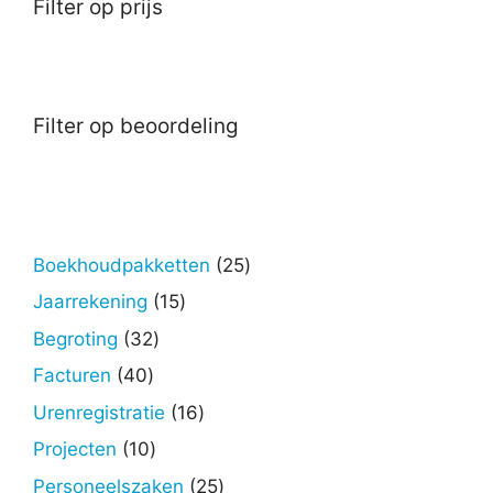
Filter op prijs
Filter op beoordeling
25
Boekhoudpakketten
25
producten
15
Jaarrekening
15
producten
32
Begroting
32
producten
40
Facturen
40
producten
16
Urenregistratie
16
producten
10
Projecten
10
producten
25
Personeelszaken
25