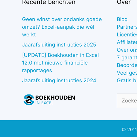
Recente berichten
Over
Geen winst over ondanks goede
Blog
omzet? Excel-aanpak die wél
Partner
werkt
Licentie
Affiliate
Jaarafsluiting instructies 2025
Over on
[UPDATE] Boekhouden in Excel
7 garant
12.0 met nieuwe financiële
Beoorde
rapportages
Veel ge
Gratis 
Jaarafsluiting instructies 2024
Zoek
naar:
© 2011