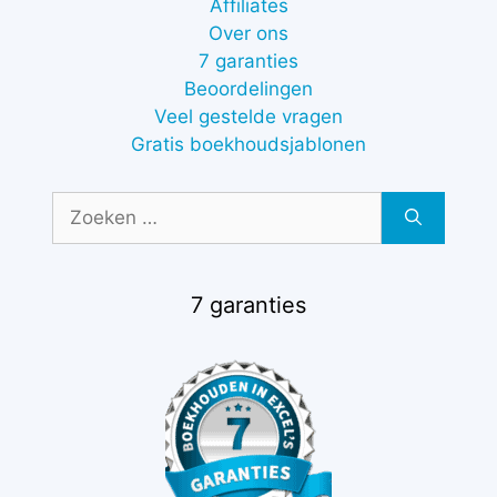
Affiliates
Over ons
7 garanties
Beoordelingen
Veel gestelde vragen
Gratis boekhoudsjablonen
Zoek
naar:
7 garanties