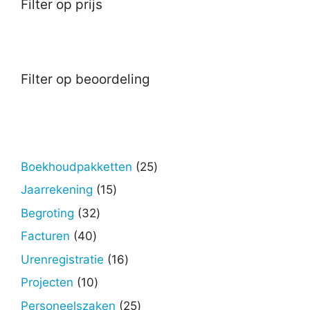
Filter op prijs
Filter op beoordeling
25
Boekhoudpakketten
25
producten
15
Jaarrekening
15
producten
32
Begroting
32
producten
40
Facturen
40
producten
16
Urenregistratie
16
producten
10
Projecten
10
producten
25
Personeelszaken
25