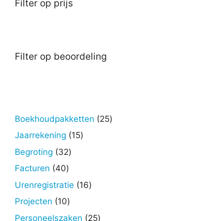
Filter op prijs
Filter op beoordeling
25
Boekhoudpakketten
25
producten
15
Jaarrekening
15
producten
32
Begroting
32
producten
40
Facturen
40
producten
16
Urenregistratie
16
producten
10
Projecten
10
producten
25
Personeelszaken
25