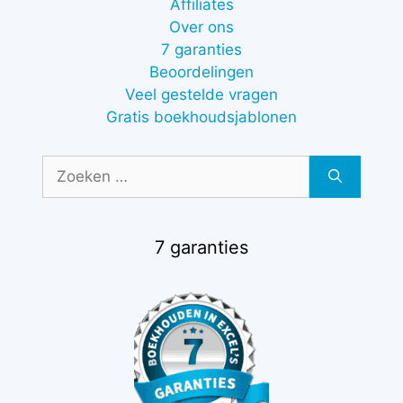
Affiliates
Over ons
7 garanties
Beoordelingen
Veel gestelde vragen
Gratis boekhoudsjablonen
Zoek
naar:
7 garanties