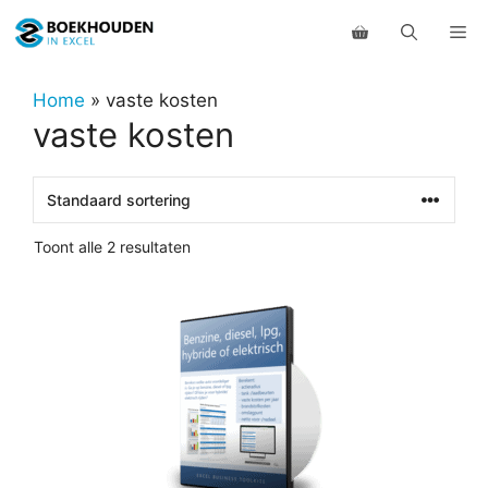
Ga
Me
naar
de
inhoud
Home
»
vaste kosten
vaste kosten
Toont alle 2 resultaten