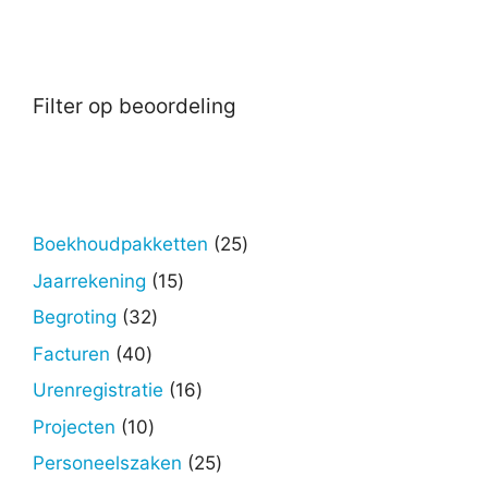
Filter op beoordeling
25
Boekhoudpakketten
25
producten
15
Jaarrekening
15
producten
32
Begroting
32
producten
40
Facturen
40
producten
16
Urenregistratie
16
producten
10
Projecten
10
producten
25
Personeelszaken
25