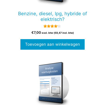
Benzine, diesel, lpg, hybride of
elektrisch?
4.00
€
7,00
excl. btw (
€
8,47
incl. btw)
van 5
Toevoegen aan winkelwagen