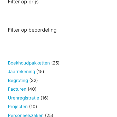
Filter op prijs
Filter op beoordeling
25
Boekhoudpakketten
25
producten
15
Jaarrekening
15
producten
32
Begroting
32
producten
40
Facturen
40
producten
16
Urenregistratie
16
producten
10
Projecten
10
producten
25
Personeelszaken
25