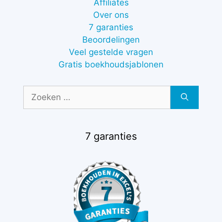
Affiliates
Over ons
7 garanties
Beoordelingen
Veel gestelde vragen
Gratis boekhoudsjablonen
Zoek
naar:
7 garanties