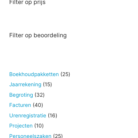
Filter op prijs
Filter op beoordeling
25
Boekhoudpakketten
25
producten
15
Jaarrekening
15
producten
32
Begroting
32
producten
40
Facturen
40
producten
16
Urenregistratie
16
producten
10
Projecten
10
producten
25
Personeelszaken
25