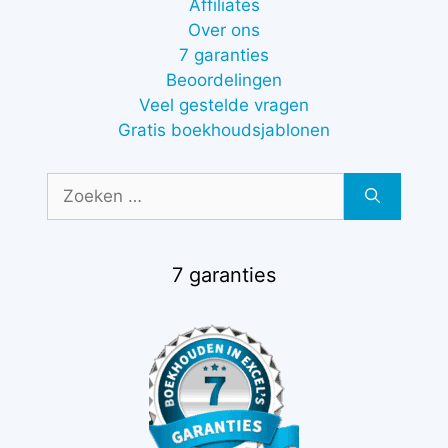
Affiliates
Over ons
7 garanties
Beoordelingen
Veel gestelde vragen
Gratis boekhoudsjablonen
Zoek
naar:
7 garanties