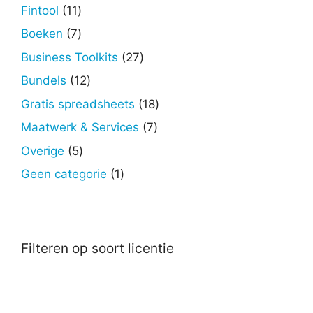
producten
11
Fintool
11
producten
7
Boeken
7
producten
27
Business Toolkits
27
producten
12
Bundels
12
producten
18
Gratis spreadsheets
18
producten
7
Maatwerk & Services
7
producten
5
Overige
5
producten
1
Geen categorie
1
product
Filteren op soort licentie