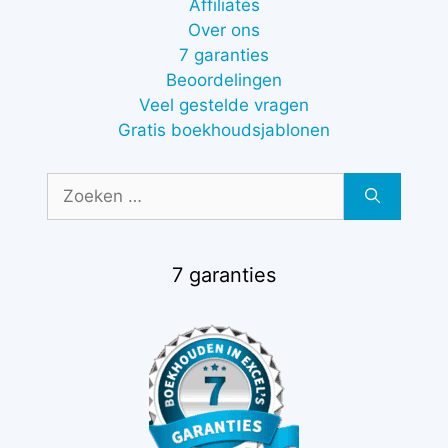
Affiliates
Over ons
7 garanties
Beoordelingen
Veel gestelde vragen
Gratis boekhoudsjablonen
Zoek
naar:
7 garanties