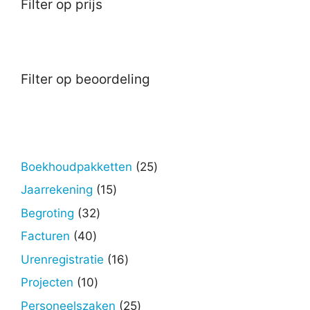
Filter op prijs
Filter op beoordeling
25
Boekhoudpakketten
25
producten
15
Jaarrekening
15
producten
32
Begroting
32
producten
40
Facturen
40
producten
16
Urenregistratie
16
producten
10
Projecten
10
producten
25
Personeelszaken
25