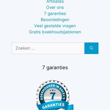
Affiliates
Over ons
7 garanties
Beoordelingen
Veel gestelde vragen
Gratis boekhoudsjablonen
Zoek
naar:
7 garanties