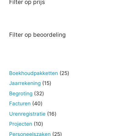
Filter op prijs
Filter op beoordeling
25
Boekhoudpakketten
25
producten
15
Jaarrekening
15
producten
32
Begroting
32
producten
40
Facturen
40
producten
16
Urenregistratie
16
producten
10
Projecten
10
producten
25
Personeelszaken
25