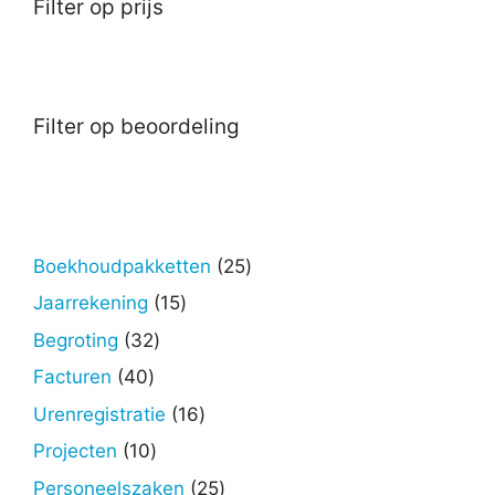
Filter op prijs
Filter op beoordeling
25
Boekhoudpakketten
25
producten
15
Jaarrekening
15
producten
32
Begroting
32
producten
40
Facturen
40
producten
16
Urenregistratie
16
producten
10
Projecten
10
producten
25
Personeelszaken
25