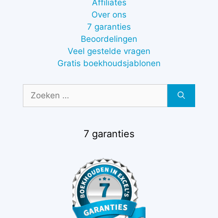
Affiliates
Over ons
7 garanties
Beoordelingen
Veel gestelde vragen
Gratis boekhoudsjablonen
Zoek
naar:
7 garanties