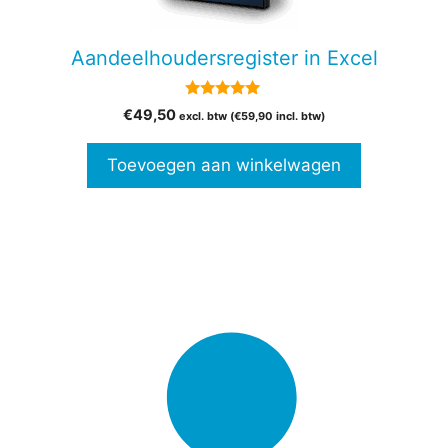
Aandeelhoudersregister in Excel
5.00
€
49,50
excl. btw (
€
59,90
incl. btw)
van 5
Toevoegen aan winkelwagen