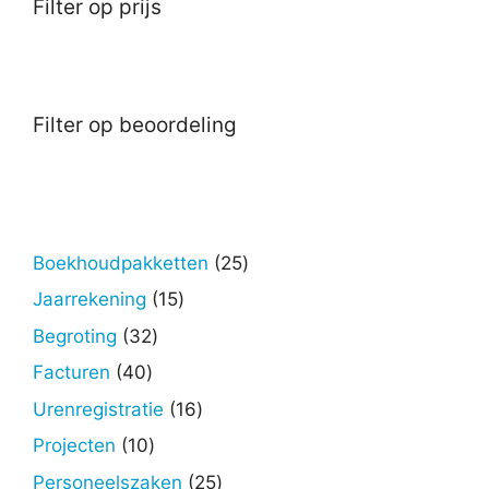
Filter op prijs
Filter op beoordeling
25
Boekhoudpakketten
25
producten
15
Jaarrekening
15
producten
32
Begroting
32
producten
40
Facturen
40
producten
16
Urenregistratie
16
producten
10
Projecten
10
producten
25
Personeelszaken
25