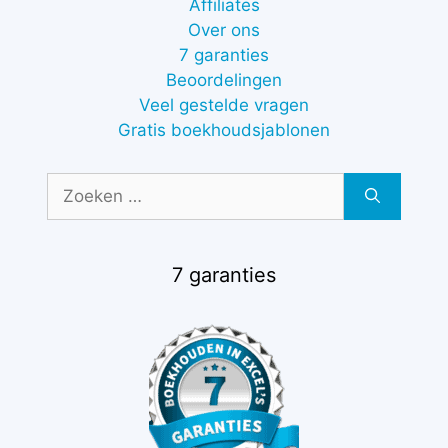
Affiliates
Over ons
7 garanties
Beoordelingen
Veel gestelde vragen
Gratis boekhoudsjablonen
Zoek
naar:
7 garanties