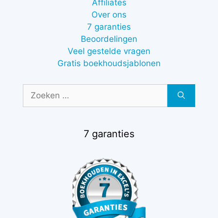
Affiliates
Over ons
7 garanties
Beoordelingen
Veel gestelde vragen
Gratis boekhoudsjablonen
Zoek
naar:
7 garanties