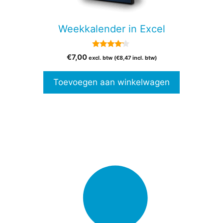
Weekkalender in Excel
4.00
€
7,00
excl. btw (
€
8,47
incl. btw)
van 5
Toevoegen aan winkelwagen