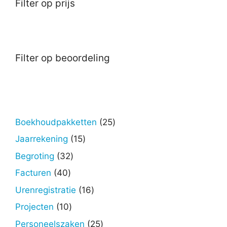
Filter op prijs
Filter op beoordeling
25
Boekhoudpakketten
25
producten
15
Jaarrekening
15
producten
32
Begroting
32
producten
40
Facturen
40
producten
16
Urenregistratie
16
producten
10
Projecten
10
producten
25
Personeelszaken
25