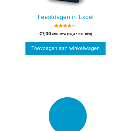
Feestdagen in Excel
4.00
€
7,00
excl. btw (
€
8,47
incl. btw)
van 5
Toevoegen aan winkelwagen