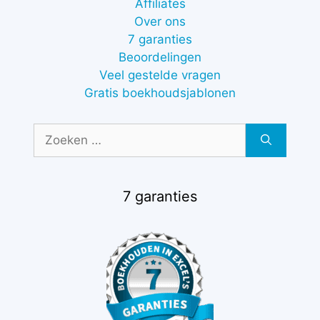
Affiliates
Over ons
7 garanties
Beoordelingen
Veel gestelde vragen
Gratis boekhoudsjablonen
Zoek
naar:
7 garanties