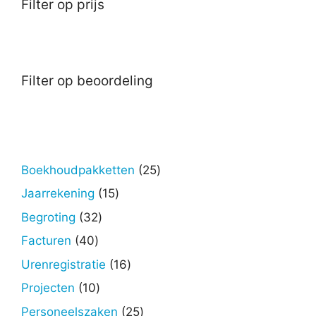
Filter op prijs
Filter op beoordeling
25
Boekhoudpakketten
25
producten
15
Jaarrekening
15
producten
32
Begroting
32
producten
40
Facturen
40
producten
16
Urenregistratie
16
producten
10
Projecten
10
producten
25
Personeelszaken
25