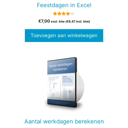
Feestdagen in Excel
4.00
€
7,00
excl. btw (
€
8,47
incl. btw)
van 5
Toevoegen aan winkelwagen
Aantal werkdagen berekenen