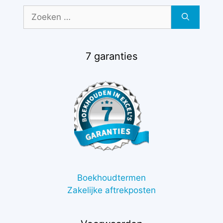
Zoek
naar:
7 garanties
Boekhoudtermen
Zakelijke aftrekposten