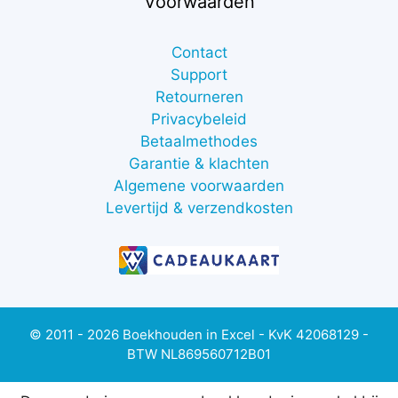
Voorwaarden
Contact
Support
Retourneren
Privacybeleid
Betaalmethodes
Garantie & klachten
Algemene voorwaarden
Levertijd & verzendkosten
© 2011 - 2026 Boekhouden in Excel - KvK 42068129 -
BTW NL869560712B01