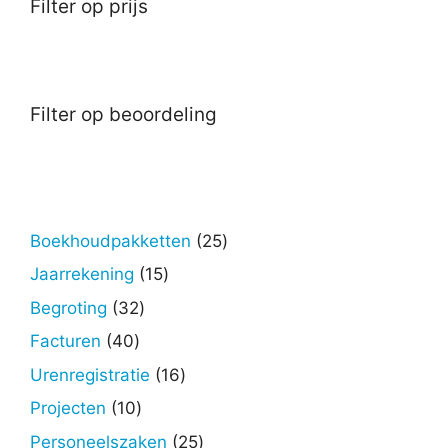
Filter op prijs
Filter op beoordeling
25
Boekhoudpakketten
25
producten
15
Jaarrekening
15
producten
32
Begroting
32
producten
40
Facturen
40
producten
16
Urenregistratie
16
producten
10
Projecten
10
producten
25
Personeelszaken
25