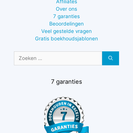
Affiliates
Over ons
7 garanties
Beoordelingen
Veel gestelde vragen
Gratis boekhoudsjablonen
Zoek
naar:
7 garanties