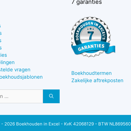
7 garanties
s
s
s
s
ies
lingen
stelde vragen
Boekhoudtermen
boekhoudsjablonen
Zakelijke aftrekposten
 - 2026 Boekhouden in Excel - KvK 42068129 - BTW NL86956