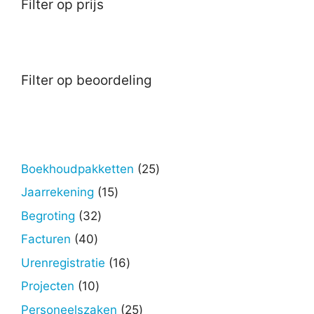
Filter op prijs
Filter op beoordeling
25
Boekhoudpakketten
25
producten
15
Jaarrekening
15
producten
32
Begroting
32
producten
40
Facturen
40
producten
16
Urenregistratie
16
producten
10
Projecten
10
producten
25
Personeelszaken
25