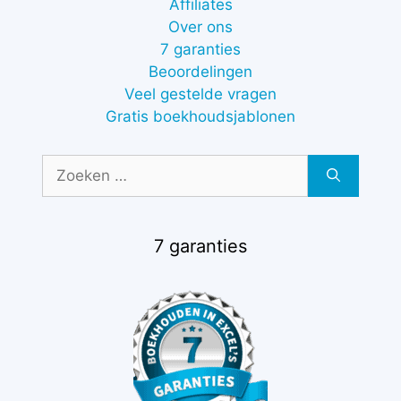
Affiliates
Over ons
7 garanties
Beoordelingen
Veel gestelde vragen
Gratis boekhoudsjablonen
Zoek
naar:
7 garanties