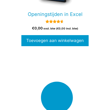
Openingstijden in Excel
4.50
€
0,00
excl. btw (
€
0,00
incl. btw)
van 5
Toevoegen aan winkelwagen