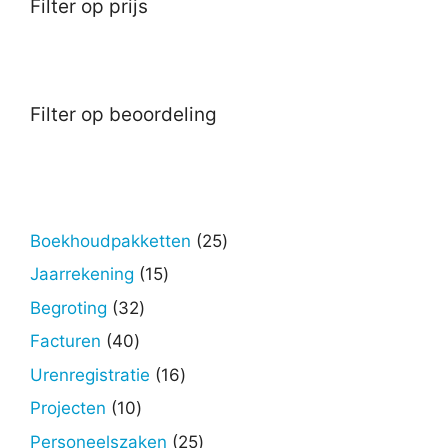
Filter op prijs
Filter op beoordeling
25
Boekhoudpakketten
25
producten
15
Jaarrekening
15
producten
32
Begroting
32
producten
40
Facturen
40
producten
16
Urenregistratie
16
producten
10
Projecten
10
producten
25
Personeelszaken
25