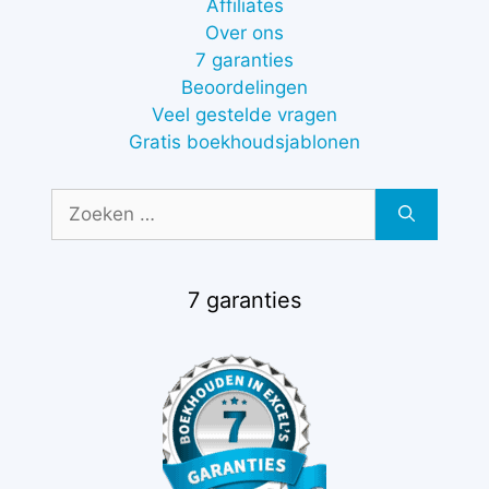
Affiliates
Over ons
7 garanties
Beoordelingen
Veel gestelde vragen
Gratis boekhoudsjablonen
Zoek
naar:
7 garanties