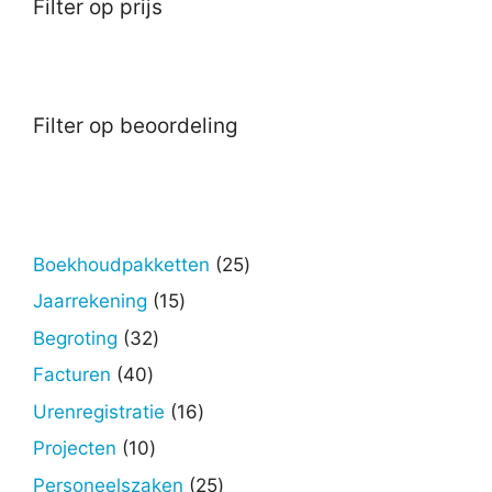
Filter op prijs
Filter op beoordeling
25
Boekhoudpakketten
25
producten
15
Jaarrekening
15
producten
32
Begroting
32
producten
40
Facturen
40
producten
16
Urenregistratie
16
producten
10
Projecten
10
producten
25
Personeelszaken
25