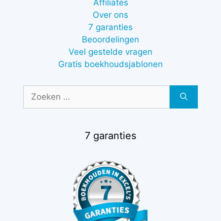
Affiliates
Over ons
7 garanties
Beoordelingen
Veel gestelde vragen
Gratis boekhoudsjablonen
Zoek
naar:
7 garanties