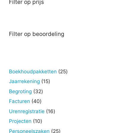
Filter op prijs
Filter op beoordeling
25
Boekhoudpakketten
25
producten
15
Jaarrekening
15
producten
32
Begroting
32
producten
40
Facturen
40
producten
16
Urenregistratie
16
producten
10
Projecten
10
producten
25
Personeelszaken
25