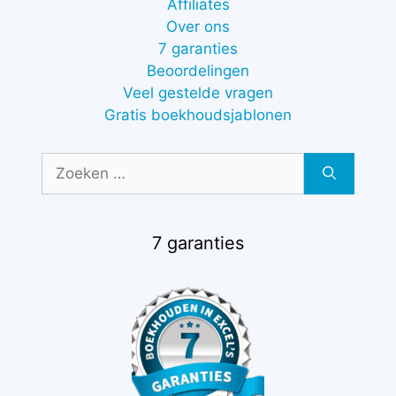
Affiliates
Over ons
7 garanties
Beoordelingen
Veel gestelde vragen
Gratis boekhoudsjablonen
Zoek
naar:
7 garanties