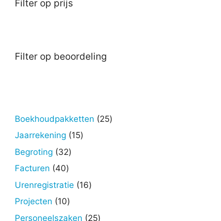
Filter op prijs
Filter op beoordeling
25
Boekhoudpakketten
25
producten
15
Jaarrekening
15
producten
32
Begroting
32
producten
40
Facturen
40
producten
16
Urenregistratie
16
producten
10
Projecten
10
producten
25
Personeelszaken
25