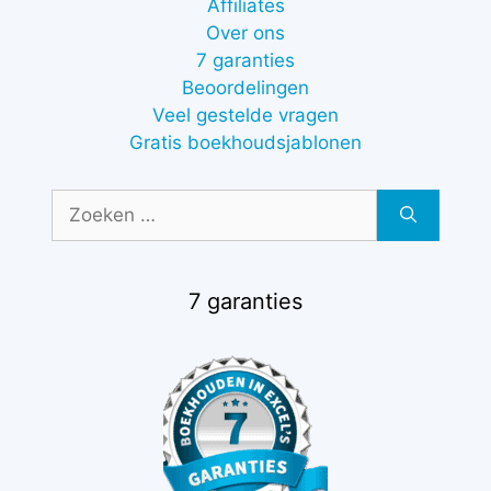
Affiliates
Over ons
7 garanties
Beoordelingen
Veel gestelde vragen
Gratis boekhoudsjablonen
Zoek
naar:
7 garanties