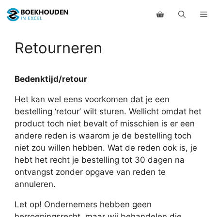
Ga
Me
naar
de
inhoud
Retourneren
Bedenktijd/retour
Het kan wel eens voorkomen dat je een
bestelling ‘retour’ wilt sturen. Wellicht omdat het
product toch niet bevalt of misschien is er een
andere reden is waarom je de bestelling toch
niet zou willen hebben. Wat de reden ook is, je
hebt het recht je bestelling tot 30 dagen na
ontvangst zonder opgave van reden te
annuleren.
Let op! Ondernemers hebben geen
herroepingsrecht, maar wij behandelen die