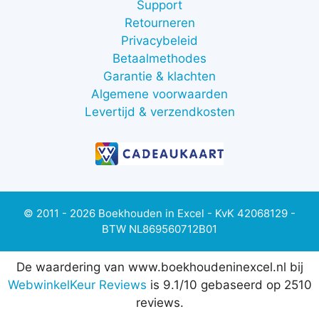
Support
Retourneren
Privacybeleid
Betaalmethodes
Garantie & klachten
Algemene voorwaarden
Levertijd & verzendkosten
© 2011 - 2026 Boekhouden in Excel - KvK 42068129 -
BTW NL869560712B01
De waardering van www.boekhoudeninexcel.nl bij
WebwinkelKeur Reviews
is 9.1/10 gebaseerd op 2510
reviews.