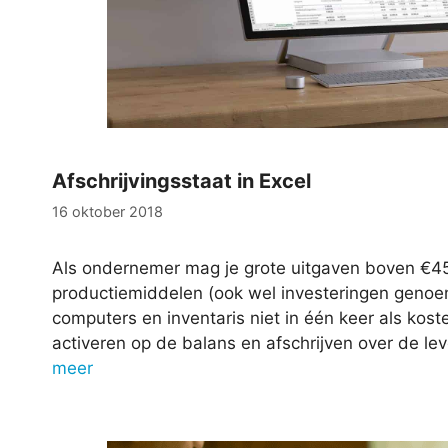
Afschrijvingsstaat in Excel
16 oktober 2018
Als ondernemer mag je grote uitgaven boven €
productiemiddelen (ook wel investeringen genoem
computers en inventaris niet in één keer als kos
activeren op de balans en afschrijven over de l
meer