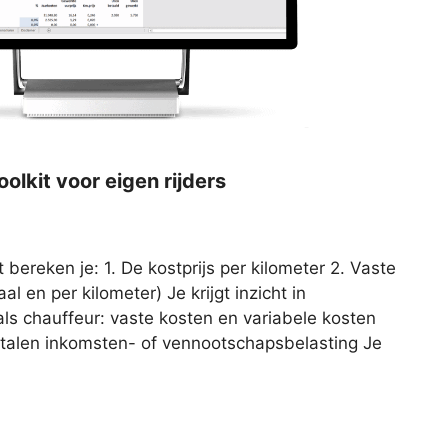
olkit voor eigen rijders
 bereken je: 1. De kostprijs per kilometer 2. Vaste
al en per kilometer) Je krijgt inzicht in
als chauffeur: vaste kosten en variabele kosten
betalen inkomsten- of vennootschapsbelasting Je