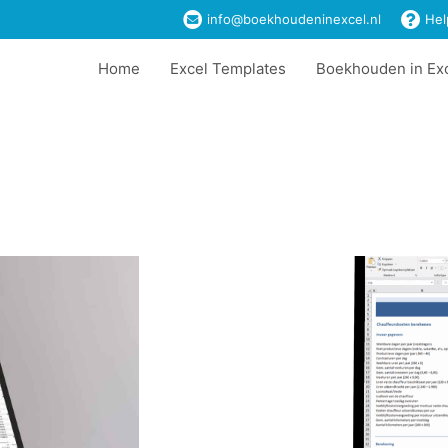
info@boekhoudeninexcel.nl
Hel
Home
Excel Templates
Boekhouden in Ex