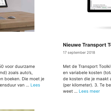
Nieuwe Transport To
17 september 2018
450 voor duurzame
Met de Transport Toolkit
d) zoals auto’s,
en variabele kosten (tota
ten boeken. Die moet je
de kosten die je maakt 
evensduur van …
Lees
(per kilometer). 3. Te 
weet …
Lees meer