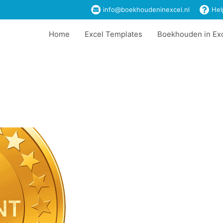
info@boekhoudeninexcel.nl
Hel
Home
Excel Templates
Boekhouden in Ex