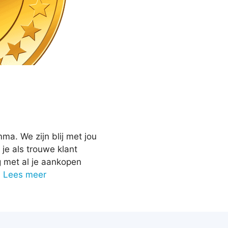
a. We zijn blij met jou
je als trouwe klant
 met al je aankopen
…
Lees meer