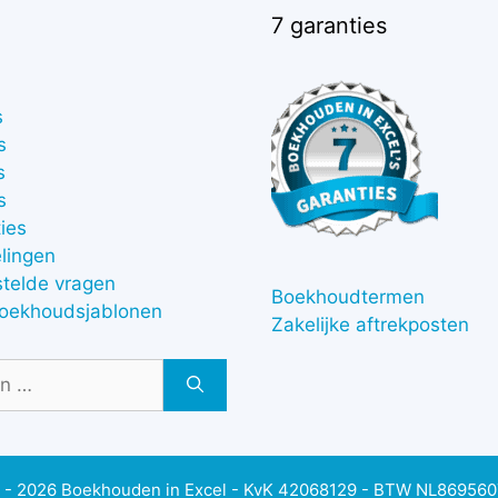
7 garanties
s
s
s
s
ies
lingen
stelde vragen
Boekhoudtermen
boekhoudsjablonen
Zakelijke aftrekposten
 - 2026 Boekhouden in Excel - KvK 42068129 - BTW NL86956