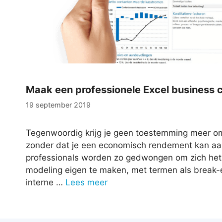
Maak een professionele Excel business c
19 september 2019
Tegenwoordig krijg je geen toestemming meer om 
zonder dat je een economisch rendement kan aan
professionals worden zo gedwongen om zich het
modeling eigen te maken, met termen als break-e
interne …
Lees meer