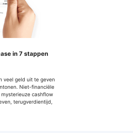
ase in 7 stappen
veel geld uit te geven
tonen. Niet-financiële
 mysterieuze cashflow
ven, terugverdientijd,