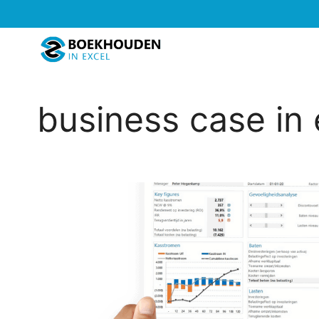
Ga
naar
de
inhoud
business case in 