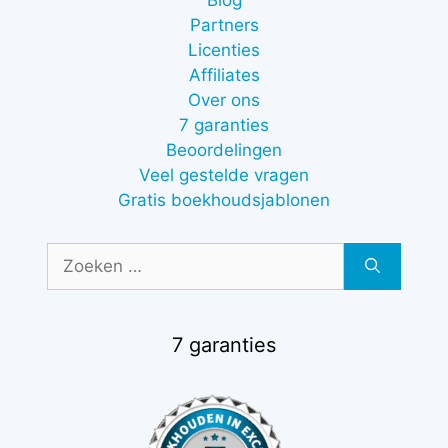
Blog
Partners
Licenties
Affiliates
Over ons
7 garanties
Beoordelingen
Veel gestelde vragen
Gratis boekhoudsjablonen
Zoek
naar:
7 garanties