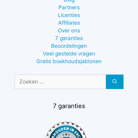
Partners
Licenties
Affiliates
Over ons
7 garanties
Beoordelingen
Veel gestelde vragen
Gratis boekhoudsjablonen
Zoek
naar:
7 garanties