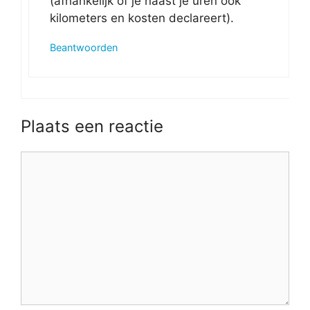
(afhankelijk of je naast je uren ook
kilometers en kosten declareert).
Beantwoorden
Plaats een reactie
Reactie