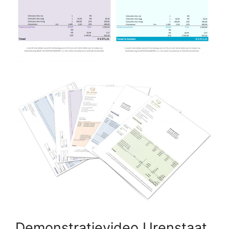
Demonstratievideo Urenstaat