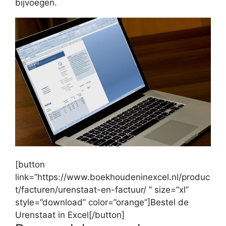
bijvoegen.
[button
link=”https://www.boekhoudeninexcel.nl/produc
t/facturen/urenstaat-en-factuur/ ” size=”xl”
style=”download” color=”orange”]Bestel de
Urenstaat in Excel[/button]