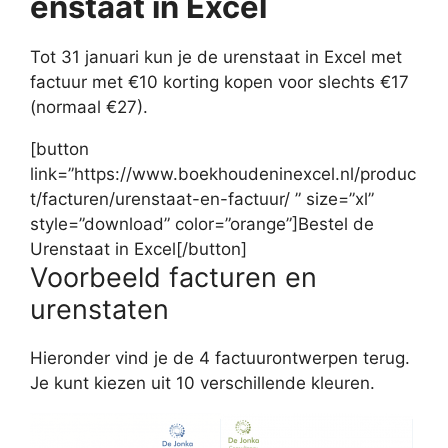
enstaat in Excel
Tot 31 januari kun je de urenstaat in Excel met
factuur met €10 korting kopen voor slechts €17
(normaal €27).
[button
link=”https://www.boekhoudeninexcel.nl/produc
t/facturen/urenstaat-en-factuur/ ” size=”xl”
style=”download” color=”orange”]Bestel de
Urenstaat in Excel[/button]
Voorbeeld facturen en
urenstaten
Hieronder vind je de 4 factuurontwerpen terug.
Je kunt kiezen uit 10 verschillende kleuren.