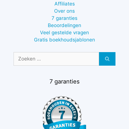
Affiliates
Over ons
7 garanties
Beoordelingen
Veel gestelde vragen
Gratis boekhoudsjablonen
Zoek
naar:
7 garanties